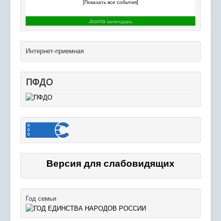
[Показать все события]
Joomla календарь
Интернет-приемная
ПФДО
Версия для слабовидящих
Год семьи