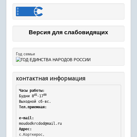
Версия для слабовидящих
Год семьи
контактная информация
Часы работы:
45
00
Будни 8
-17
Выходной сб-вс.
Тел.приемная:
e-mail:
moudodkrcdod@mail.ru
Адрес:
с.Корткерос,
