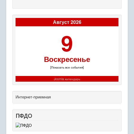
Август 2026
9
Воскресенье
[Показать все события]
Joomla календарь
Интернет-приемная
ПФДО