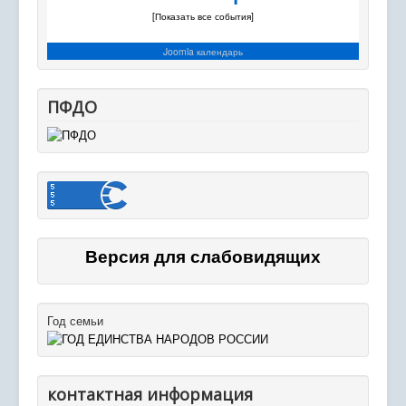
[Показать все события]
Joomla календарь
ПФДО
Версия для слабовидящих
Год семьи
контактная информация