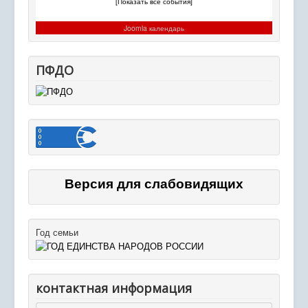
[Показать все события]
Joomla календарь
ПФДО
Версия для слабовидящих
Год семьи
контактная информация