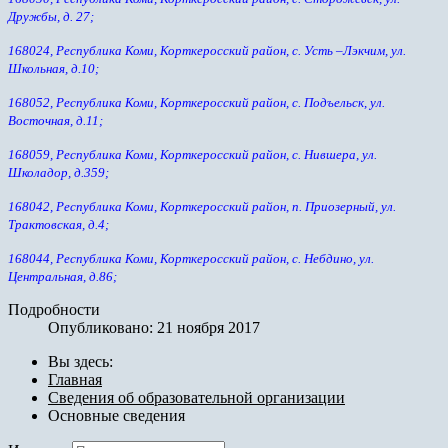
Дружбы, д. 27;
168024, Республика Коми, Корткеросский район, с. Усть –Лэкчим, ул.
Школьная, д.10;
168052, Республика Коми, Корткеросский район, с. Подъельск, ул.
Восточная, д.11;
168059, Республика Коми, Корткеросский район, с. Нившера, ул.
Школадор, д.359;
168042, Республика Коми, Корткеросский район, п. Приозерный, ул.
Трактовская, д.4;
168044, Республика Коми, Корткеросский район, с. Небдино, ул.
Центральная, д.86;
Подробности
Опубликовано: 21 ноября 2017
Вы здесь:
Главная
Сведения об образовательной организации
Основные сведения