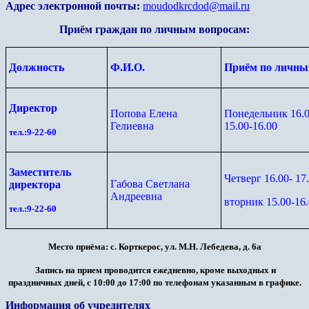
Адрес электронной почты:
moudodkrcdod@mail.ru
Приём граждан по личным вопросам:
Должность
Ф.И.О.
Приём по личны
Директор
Попова Елена
Понедельник 16.00
Гелиевна
15.00-16.00
тел.:9-22-60
Заместитель
Четверг 16.00- 17.
Габова Светлана
директора
Андреевна
вторник 15.00-16
тел.:9-22-60
Место приёма: с. Корткерос, ул. М.Н. Лебедева, д. 6а
Запись на прием проводится ежедневно, кроме выходных и
праздничных дней, с 10:00 до 17:00 по телефонам указанным в графике.
Информация об учредителях