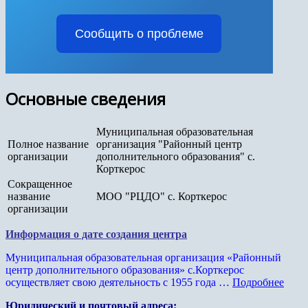
Сообщить о проблеме
Основные сведения
Муниципальная образовательная
Полное название
организация "Районный центр
организации
дополнительного образования" с.
Корткерос
Сокращенное
название
МОО "РЦДО" с. Корткерос
организации
Информация о дате создания центра
Муниципальная образовательная организация «Районный
центр дополнительного образования» с.Корткерос
осуществляет свою деятельность с 1955 года …
Подробнее
Юридический и почтовый адреса: