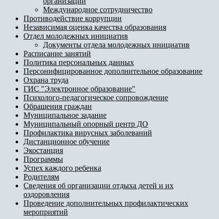
организации
Международное сотрудничество
Противодействие коррупции
Независимая оценка качества образования
Отдел молодежных инициатив
Документы отдела молодежных инициатив
Расписание занятий
Политика персональных данных
Персонифицированное дополнительное образование
Охрана труда
ГИС "Электронное образование"
Психолого-педагогическое сопровождение
Обращения граждан
Муниципальное задание
Муниципальный опорный центр ДО
Профилактика вирусных заболеваний
Дистанционное обучение
Экостанция
Программы
Успех каждого ребенка
Родителям
Сведения об организации отдыха детей и их
оздоровления
Проведение дополнительных профилактических
мероприятий