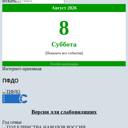
Искать...
Август 2026
8
Суббота
[Показать все события]
Joomla календарь
Интернет-приемная
ПФДО
Версия для слабовидящих
Год семьи