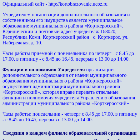
Официальный сайт -
http://kortobrazovanie.ucoz.ru
Учредителем организации дополнительного образования и
собственником его имущества является муниципальное
образование муниципального района «Корткеросский».
Юридический и почтовый адрес учредителя: 168020,
Республика Коми, Корткеросский район, с. Корткерос, ул.
Набережная, д. 10.
Часы работы приемной с понедельника по четверг - с 8.45 до
17.00, в пятницу - с 8.45 до 16.45, перерыв с 13.00 до 14.00.
Функции и полномочия Учредителя
организации
дополнительного образования от имени муниципального
образования муниципального района «Корткеросский»
осуществляет администрация муниципального района
«Корткеросский», которая вправе передать отдельные
функции и полномочия учредителя Управлению образования
администрации муниципального района «Корткеросский»
Часы работы: понедельник - четверг с 8.45 до 17.00, в пятницу
- с 8.45 до 16.45, перерыв с 13.00 до 14.00.
Сведения о каждом филиале образовательной организации