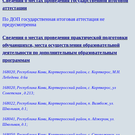
Сведения о местах проведения государственной итоговой
аттестации
По ДОП государственная итоговая аттестация не
предусмотренна
Сведения о местах проведения практической подготовки
обучающихся, места осуществления образовательной
деятельности по дополнительным образовательным
программам
168020, Республика Коми, Корткеросский район, с. Корткерос, М.Н.
Лебедева. д.6а
168020, Республика Коми, Корткеросский район, с. Корткерос, ул
Советская , д.213;
168022, Республика Коми, Корткеросский район, п. Визябож, ул.
Школьная, д.1;
168041, Республика Коми, Корткеросский район, п. Аджером, ул.
Школьная, д.1;
168050, Республика Коми, Корткеросский район, с. Сторожевск, ул.