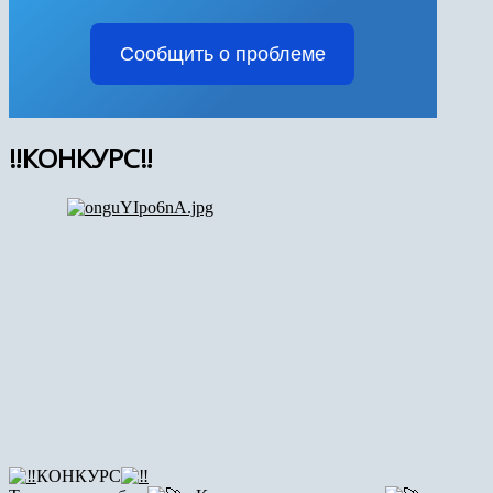
Сообщить о проблеме
‼КОНКУРС‼
КОНКУРС