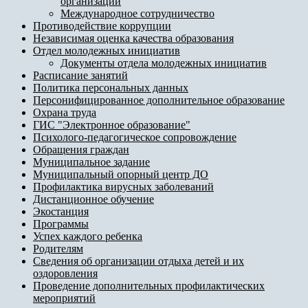
организации
Международное сотрудничество
Противодействие коррупции
Независимая оценка качества образования
Отдел молодежных инициатив
Документы отдела молодежных инициатив
Расписание занятий
Политика персональных данных
Персонифицированное дополнительное образование
Охрана труда
ГИС "Электронное образование"
Психолого-педагогическое сопровождение
Обращения граждан
Муниципальное задание
Муниципальный опорный центр ДО
Профилактика вирусных заболеваний
Дистанционное обучение
Экостанция
Программы
Успех каждого ребенка
Родителям
Сведения об организации отдыха детей и их
оздоровления
Проведение дополнительных профилактических
мероприятий