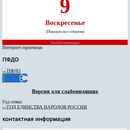
9
Воскресенье
[Показать все события]
Joomla календарь
Интернет-приемная
ПФДО
Версия для слабовидящих
Год семьи
контактная информация