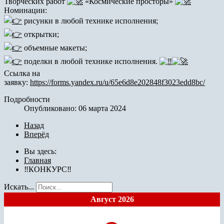
Творческих работ
«Космические просторы»
Номинации:
рисунки в любой технике исполнения;
открытки;
объемные макеты;
поделки в любой технике исполнения.
Ссылка на
заявку:
https://forms.yandex.ru/u/65e6d8e202848f3023edd8bc/
Подробности
Опубликовано: 06 марта 2024
Назад
Вперёд
Вы здесь:
Главная
‼КОНКУРС‼
Искать...
Август 2026