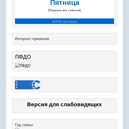
Пятница
[Показать все события]
Joomla календарь
Интернет-приемная
ПФДО
Версия для слабовидящих
Год семьи