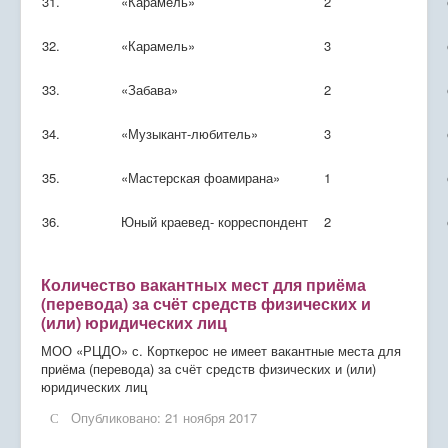
31.
«Карамель»
2
32.
«Карамель»
3
33.
«Забава»
2
34.
«Музыкант-любитель»
3
35.
«Мастерская фоамирана»
1
36.
Юный краевед- корреспондент
2
Количество вакантных мест для приёма
(перевода) за счёт средств физических и
(или) юридических лиц
МОО «РЦДО» с. Корткерос не имеет вакантные места для
приёма (перевода) за счёт средств физических и (или)
юридических лиц
Опубликовано: 21 ноября 2017