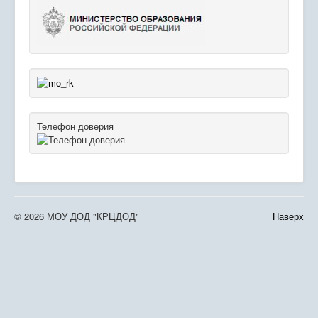
Телефон доверия
© 2026 МОУ ДОД "КРЦДОД"
Наверх