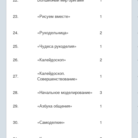
23.
«Рисуем вместе»
1
24.
«Рукодельница»
2
25.
«Чудеса рукоделия»
1
26.
«Калейдоскоп»
2
«Калейдоскоп.
27.
1
Совершенствование»
28.
«Начальное моделирование»
3
29.
«Азбука общения»
1
30.
«Самоделкин»
1