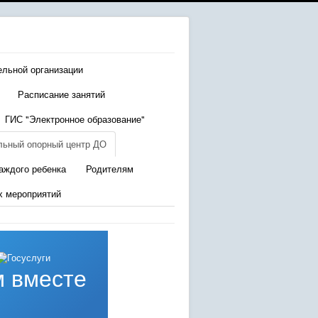
ельной организации
Расписание занятий
ГИС "Электронное образование"
льный опорный центр ДО
аждого ребенка
Родителям
х мероприятий
 вместе