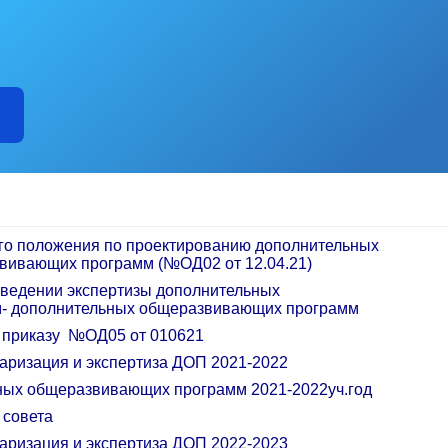
го положения по проектированию дополнительных
вивающих программ (№ОД02 от 12.04.21)
оведении экспертизы дополнительных
- дополнительных общеразвивающих программ
к приказу №ОД05 от 010621
таризация и экспертиза ДОП 2021-2022
ьных общеразвивающих программ 2021-2022уч.год
 совета
таризация и экспертиза ДОП 2022-2023