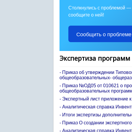
Столкнулись с проблемой —
сообщите о ней!
Сообщить о проблеме
Экспертиза программ
-
Приказ об утверждении Типово
общеобразовательных- общераз
-
Приказ №ОД05 от 010621 о пр
общеобразовательных программ
- Экспертный лист приложение 
- Аналитическая справка Инвен
- Итоги экспертизы дополнител
- Приказ О создании экспертного
- Аналитическая справка Инвен