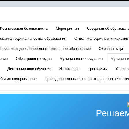
Комплексная безопасность
Мероприятия
Сведения об образоват
висимая оценка качества образования
Отдел молодежных инициатив
ерсонифицированное дополнительное образование
Охрана труда
ение
Обращения граждан
Муниципальное задание
Муниципа
Дистанционное обучение
Экостанция
Программы
Успех к
ей и их оздоровления
Проведение дополнительных профилактически
Решаем