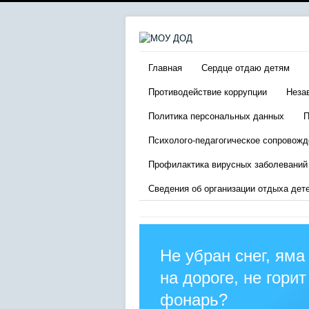
Главная
Сердце отдаю детям
Противодействие коррупции
Неза
Политика персональных данных
П
Психолого-педагогическое сопровожд
Профилактика вирусных заболеваний
Сведения об организации отдыха дет
Не убран снег, яма
на дороге, не горит
фонарь?