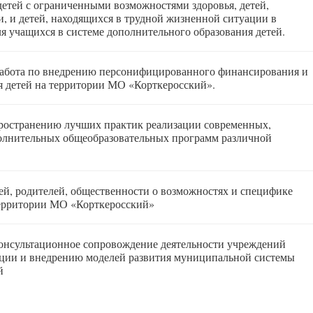
етей с ограниченными возможностями здоровья, детей,
, и детей, находящихся в трудной жизненной ситуации в
я учащихся в системе дополнительного образования детей.
работа по внедрению персонифицированного финансирования и
я детей на территории МО «Корткеросский».
ространению лучших практик реализации современных,
олнительных общеобразовательных программ различной
й, родителей, общественности о возможностях и специфике
территории МО «Корткеросский»
онсультационное сопровождение деятельности учреждений
ации и внедрению моделей развития муниципальной системы
й