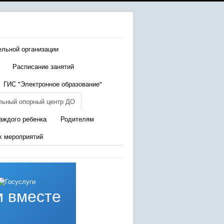
ельной организации
Расписание занятий
ГИС "Электронное образование"
льный опорный центр ДО
аждого ребенка
Родителям
х мероприятий
 вместе