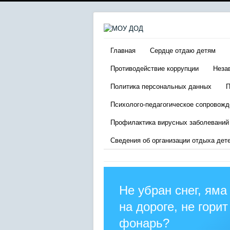
Главная
Сердце отдаю детям
Противодействие коррупции
Неза
Политика персональных данных
П
Психолого-педагогическое сопровожд
Профилактика вирусных заболеваний
Сведения об организации отдыха дет
Не убран снег, яма
на дороге, не горит
фонарь?