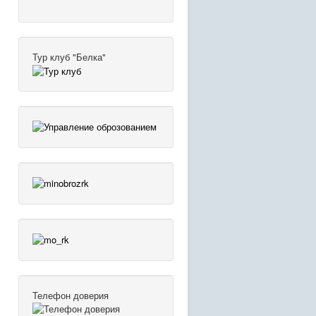
Тур клуб "Белка"
Телефон доверия