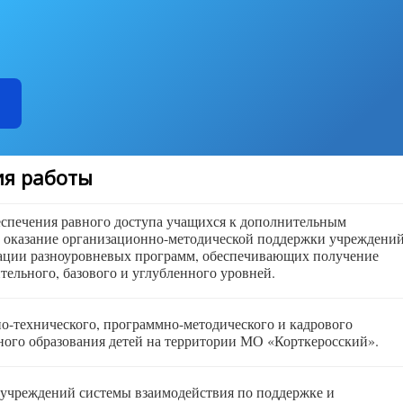
я работы
еспечения равного доступа учащихся к дополнительным
 оказание организационно-методической поддержки учреждени
зации разноуровневых программ, обеспечивающих получение
тельного, базового и углубленного уровней.
о-технического, программно-методического и кадрового
ного образования детей на территории МО «Корткеросский».
 учреждений системы взаимодействия по поддержке и