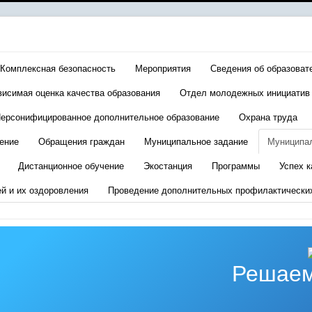
Комплексная безопасность
Мероприятия
Сведения об образоват
висимая оценка качества образования
Отдел молодежных инициатив
ерсонифицированное дополнительное образование
Охрана труда
ение
Обращения граждан
Муниципальное задание
Муниципа
Дистанционное обучение
Экостанция
Программы
Успех к
ей и их оздоровления
Проведение дополнительных профилактически
Решаем