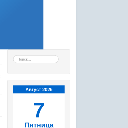
Искать...
й
Август 2026
7
Пятница