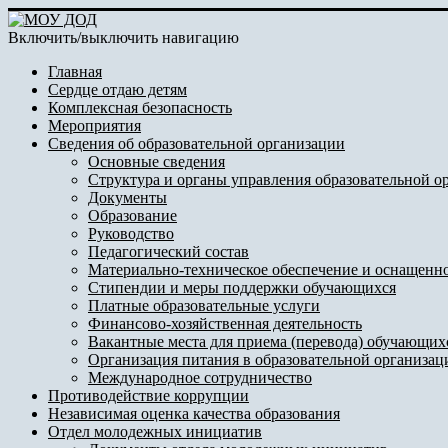
Включить/выключить навигацию
Главная
Сердце отдаю детям
Комплексная безопасность
Мероприятия
Сведения об образовательной организации
Основные сведения
Структура и органы управления образовательной о
Документы
Образование
Руководство
Педагогический состав
Материально-техническое обеспечение и оснащеннос
Стипендии и меры поддержки обучающихся
Платные образовательные услуги
Финансово-хозяйственная деятельность
Вакантные места для приема (перевода) обучающих
Организация питания в образовательной организац
Международное сотрудничество
Противодействие коррупции
Независимая оценка качества образования
Отдел молодежных инициатив