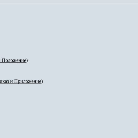
и Положение)
иказ и Приложение)