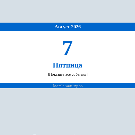
Август 2026
7
Пятница
[Показать все события]
Joomla календарь