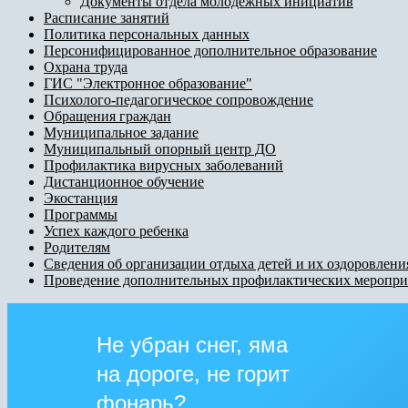
Документы отдела молодежных инициатив
Расписание занятий
Политика персональных данных
Персонифицированное дополнительное образование
Охрана труда
ГИС "Электронное образование"
Психолого-педагогическое сопровождение
Обращения граждан
Муниципальное задание
Муниципальный опорный центр ДО
Профилактика вирусных заболеваний
Дистанционное обучение
Экостанция
Программы
Успех каждого ребенка
Родителям
Сведения об организации отдыха детей и их оздоровлени
Проведение дополнительных профилактических меропри
Не убран снег, яма
на дороге, не горит
фонарь?