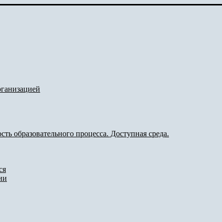
рганизацией
ть образовательного процесса. Доступная среда.
ся
ии